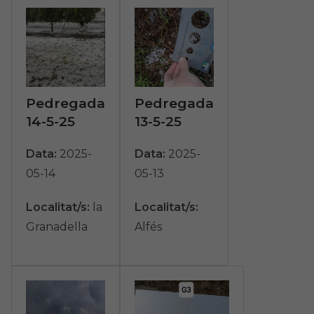
Pedregada
Pedregada
14-5-25
13-5-25
Data:
2025-
Data:
2025-
05-14
05-13
Localitat/s:
la
Localitat/s:
Granadella
Alfés