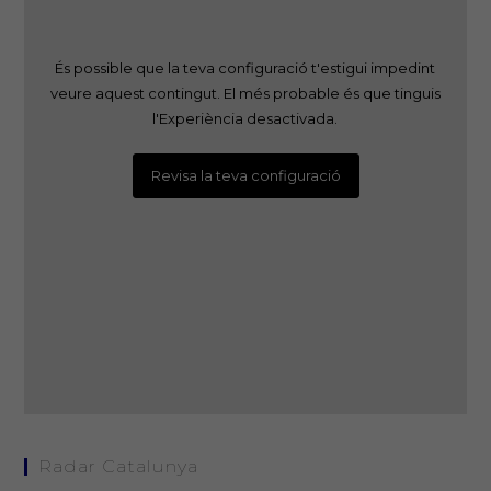
És possible que la teva configuració t'estigui impedint
veure aquest contingut. El més probable és que tinguis
l'Experiència desactivada.
Revisa la teva configuració
Radar Catalunya