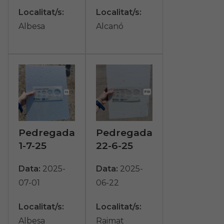
Localitat/s:
Localitat/s:
Albesa
Alcanó
Pedregada
Pedregada
1-7-25
22-6-25
Data:
2025-
Data:
2025-
07-01
06-22
Localitat/s:
Localitat/s:
Albesa
Raimat