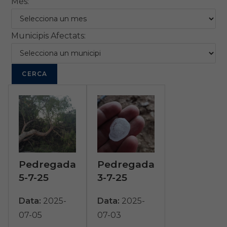
Mes:
Municipis Afectats:
Pedregada
Pedregada
5-7-25
3-7-25
Data:
2025-
Data:
2025-
07-05
07-03