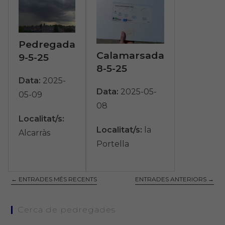
Pedregada
Calamarsada
9-5-25
8-5-25
Data:
2025-
Data:
2025-05-
05-09
08
Localitat/s:
Localitat/s:
la
Alcarràs
Portella
←
ENTRADES MÉS RECENTS
ENTRADES ANTERIORS
→
Cerca de pedregades