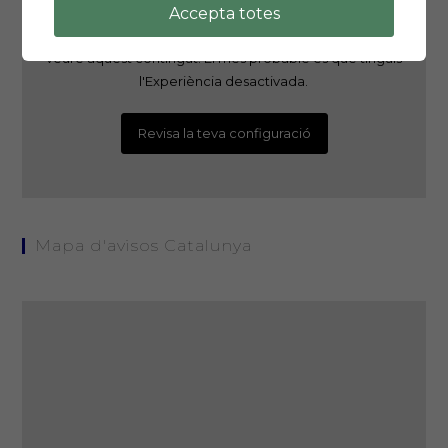
Accepta totes
És possible que la teva configuració t'estigui impedint
veure aquest contingut. El més probable és que tinguis
l'Experiència desactivada.
Revisa la teva configuració
Mapa d'avisos Catalunya