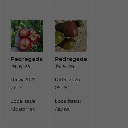
Pedregada
Pedregada
19-6-25
19-5-25
Data:
2025-
Data:
2025-
06-19
05-19
Localitat/s:
Localitat/s:
Albatàrrec
Aitona