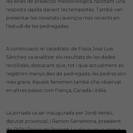
les eines de predicció meteorològica, facilitant una
resposta ràpida davant les tempestes. També van
presentar les novetats i avenços més recents en
l’estudi de les pedregades.
A continuació, el catedràtic de Física José Luis
Sánchez va analitzar els resultats de les dades
recollides, destacant que, tot i que actualment es
registren menys dies de pedregada, les pedres són
més grans. Aquest fenomen també s’ha observat
en altres països com França, Canadà i Itàlia.
La jornada va ser inaugurada per Jordi Verdú,
diputat provincial, i Ramon Sarramona, president
de l’ADV Terres de Ponent. La clausura va anar a