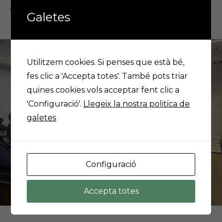
càrrec de Pere Roqué, vicepresident de l’ADV.
Galetes
Utilitzem cookies. Si penses que està bé,
fes clic a 'Accepta totes'. També pots triar
quines cookies vols acceptar fent clic a
'Configuració'.
Llegeix la nostra politica de
galetes
Configuració
Accepta totes