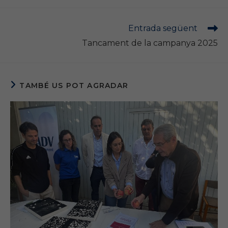
Llegeix
Entrada següent
més
Tancament de la campanya 2025
articles
TAMBÉ US POT AGRADAR