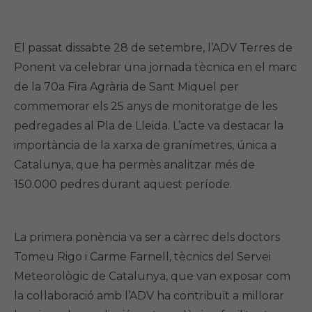
El passat dissabte 28 de setembre, l’ADV Terres de
Ponent va celebrar una jornada tècnica en el marc
de la 70a Fira Agrària de Sant Miquel per
commemorar els 25 anys de monitoratge de les
pedregades al Pla de Lleida. L’acte va destacar la
importància de la xarxa de granímetres, única a
Catalunya, que ha permès analitzar més de
150.000 pedres durant aquest període.
La primera ponència va ser a càrrec dels doctors
Tomeu Rigo i Carme Farnell, tècnics del Servei
Meteorològic de Catalunya, que van exposar com
la col·laboració amb l’ADV ha contribuït a millorar