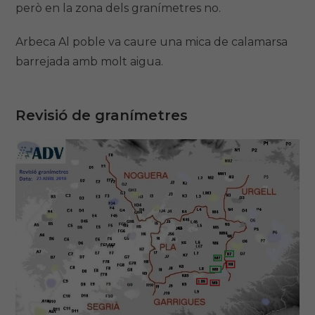
però en la zona dels granímetres no.
Arbeca Al poble va caure una mica de calamarsa
barrejada amb molt aigua.
Revisió de granímetres