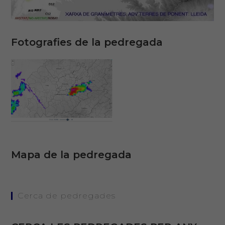
Fotografies de la pedregada
Mapa de la pedregada
Cerca de pedregades