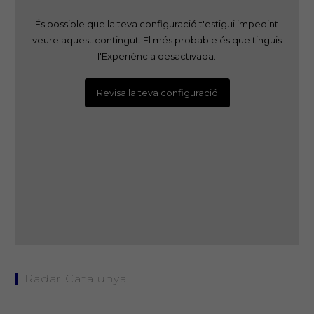
És possible que la teva configuració t'estigui impedint
veure aquest contingut. El més probable és que tinguis
l'Experiència desactivada.
Revisa la teva configuració
Radar Catalunya