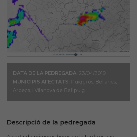
DATA DE LA PEDREGADA:
23/04/2019
MUNICIPIS AFECTATS:
Puiggròs, Belianes,
Arbeca, i Vilanova de Bellpuig
Descripció de la pedregada
A partir de primeres hores de la tarda es van