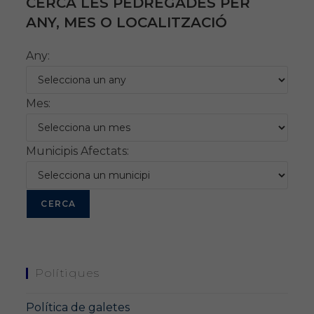
CERCA LES PEDREGADES PER
ANY, MES O LOCALITZACIÓ
Any:
Mes:
Municipis Afectats:
Polítiques
Política de galetes