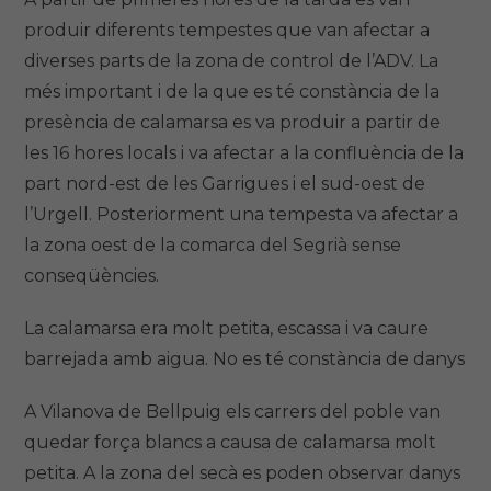
produir diferents tempestes que van afectar a
diverses parts de la zona de control de l’ADV. La
més important i de la que es té constància de la
presència de calamarsa es va produir a partir de
les 16 hores locals i va afectar a la confluència de la
part nord-est de les Garrigues i el sud-oest de
l’Urgell. Posteriorment una tempesta va afectar a
la zona oest de la comarca del Segrià sense
conseqüències.
La calamarsa era molt petita, escassa i va caure
barrejada amb aigua. No es té constància de danys
A Vilanova de Bellpuig els carrers del poble van
quedar força blancs a causa de calamarsa molt
petita. A la zona del secà es poden observar danys