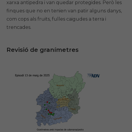
xarxa antipedra i van quedar protegides. Però les
finques que no en tenien van patir alguns danys,
com cops als fruits, fulles caigudes a terra i
trencades.
Revisió de granímetres