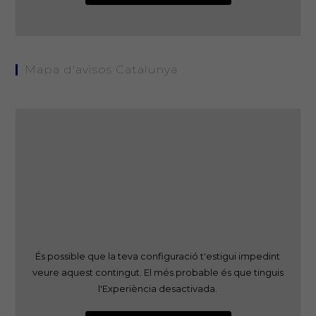
Mapa d'avisos Catalunya
És possible que la teva configuració t'estigui impedint
veure aquest contingut. El més probable és que tinguis
l'Experiència desactivada.