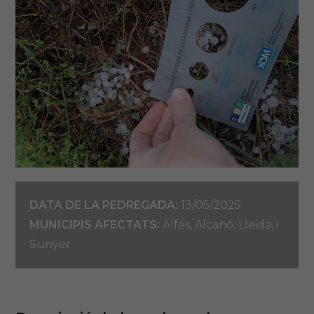
DATA DE LA PEDREGADA:
13/05/2025
MUNICIPIS AFECTATS:
Alfés, Alcanó, Lleida, i
Sunyer