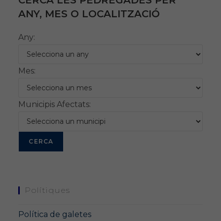
CERCA LES PEDREGADES PER
ANY, MES O LOCALITZACIÓ
Any:
Mes:
Municipis Afectats:
Polítiques
Política de galetes