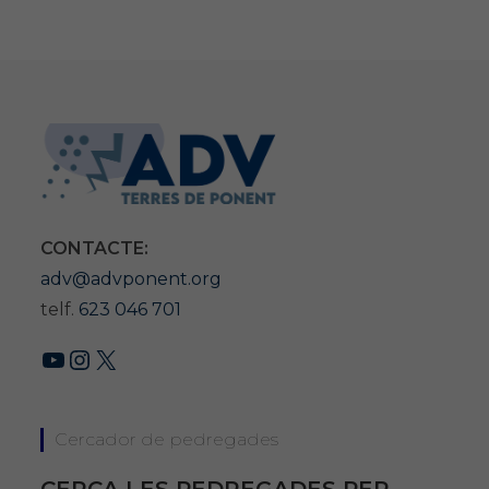
CONTACTE:
adv@advponent.org
telf.
623 046 701
YouTube
Instagram
X
Cercador de pedregades