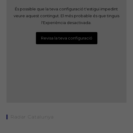
És possible que la teva configuració t'estigui impedint
veure aquest contingut. El més probable és que tinguis
l'Experiència desactivada.
Revisa la teva configuració
Radar Catalunya