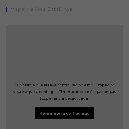
Mapa d'avisos Catalunya
És possible que la teva configuració t'estigui impedint
veure aquest contingut. El més probable és que tinguis
l'Experiència desactivada.
Revisa la teva configuració