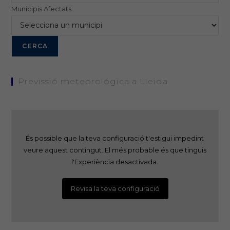
Municipis Afectats:
Previssió meteorológica a Lleida
És possible que la teva configuració t'estigui impedint
veure aquest contingut. El més probable és que tinguis
l'Experiència desactivada.
Revisa la teva configuració