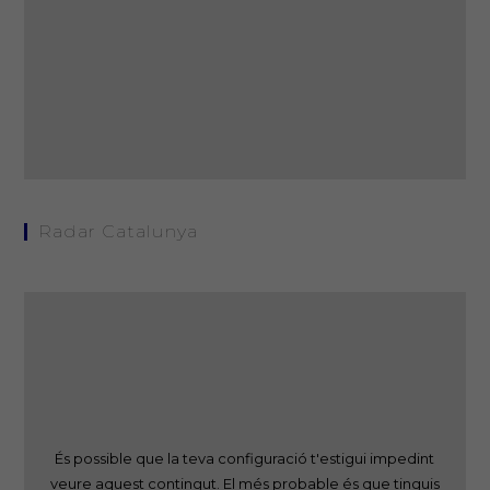
Radar Catalunya
És possible que la teva configuració t'estigui impedint
veure aquest contingut. El més probable és que tinguis