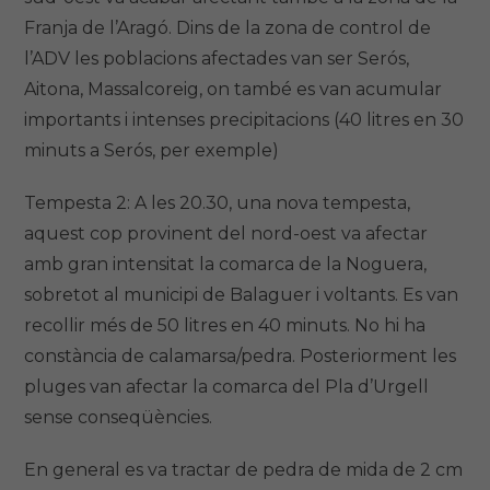
Franja de l’Aragó. Dins de la zona de control de
l’ADV les poblacions afectades van ser Serós,
Aitona, Massalcoreig, on també es van acumular
importants i intenses precipitacions (40 litres en 30
minuts a Serós, per exemple)
Tempesta 2: A les 20.30, una nova tempesta,
aquest cop provinent del nord-oest va afectar
amb gran intensitat la comarca de la Noguera,
sobretot al municipi de Balaguer i voltants. Es van
recollir més de 50 litres en 40 minuts. No hi ha
constància de calamarsa/pedra. Posteriorment les
pluges van afectar la comarca del Pla d’Urgell
sense conseqüències.
En general es va tractar de pedra de mida de 2 cm