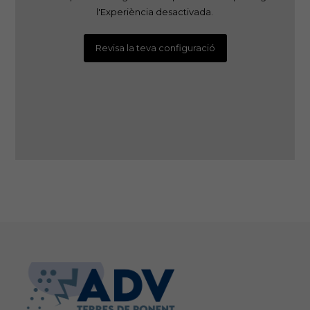
l'Experiència desactivada.
Revisa la teva configuració