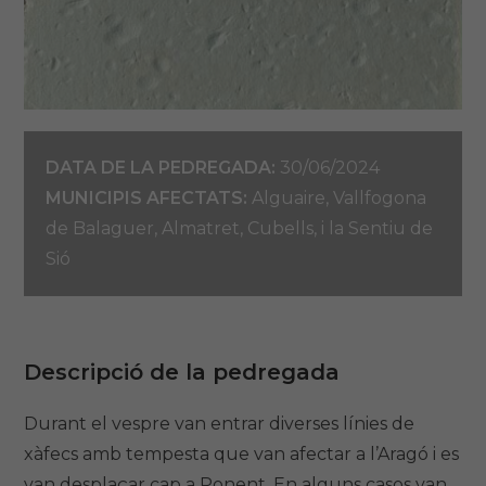
DATA DE LA PEDREGADA:
30/06/2024
MUNICIPIS AFECTATS:
Alguaire, Vallfogona
de Balaguer, Almatret, Cubells, i la Sentiu de
Sió
Descripció de la pedregada
Durant el vespre van entrar diverses línies de
xàfecs amb tempesta que van afectar a l’Aragó i es
van desplaçar cap a Ponent. En alguns casos van