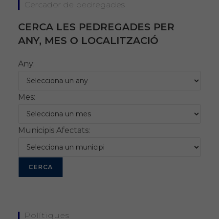
Cercador de pedregades
CERCA LES PEDREGADES PER
ANY, MES O LOCALITZACIÓ
Any:
Mes:
Municipis Afectats:
Polítiques