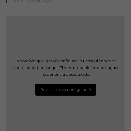
Radar Catalunya
És possible que la teva configuració t'estigui impedint
veure aquest contingut. El més probable és que tinguis
l'Experiència desactivada.
Revisa la teva configuració