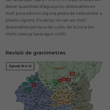
deixar quantitats d’aigua prou destacables en
molt poca estona i alguna pedra de mida similar a
pèsols i cigrons. Els danys no van ser molt
destacables pel tipus de cultiu de la zona (en
molts casos ja havia sigut collit).
Revisió de granímetres