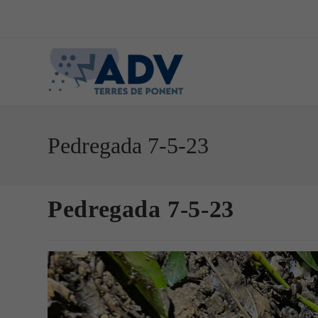
Vés
al
contingut
Pedregada 7-5-23
Pedregada 7-5-23