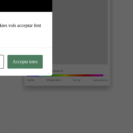
kies vols acceptar fent
 i
Accepta totes